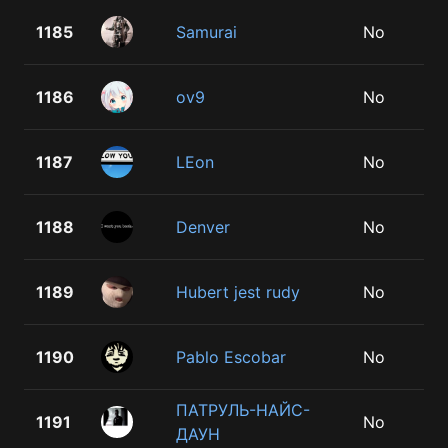
1185
Samurai
No
1186
ov9
No
1187
LEon
No
1188
Denver
No
1189
Hubert jest rudy
No
1190
Pablo Escobar
No
ПАТРУЛЬ-НАЙС-
1191
No
ДАУН