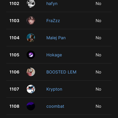
1102
hafyn
No
1103
FraZzz
No
1104
Malej Pan
No
1105
Hokage
No
1106
BOOSTED LEM
No
1107
Krypton
No
1108
coombat
No