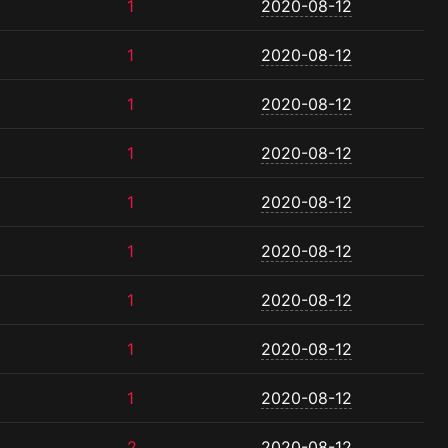
1
2020-08-12
1
2020-08-12
1
2020-08-12
1
2020-08-12
1
2020-08-12
1
2020-08-12
1
2020-08-12
1
2020-08-12
1
2020-08-12
2
2020-08-12