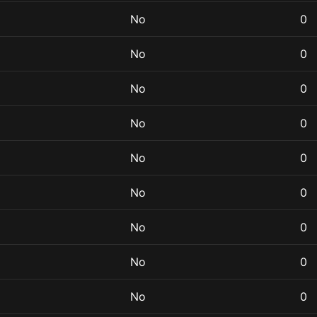
No
0
No
0
No
0
No
0
No
0
No
0
No
0
No
0
No
0