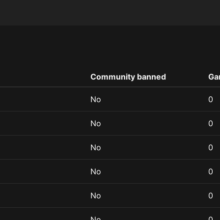
Community banned
Ga
No
0
No
0
No
0
No
0
No
0
No
0