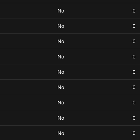
No
0
No
0
No
0
No
0
No
0
No
0
No
0
No
0
No
0