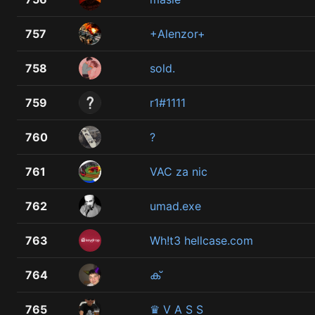
757
+Alenzor+
758
sold.
759
r1#1111
760
?
761
VAC za nic
762
umad.exe
763
Wh!t3 hellcase.com
764
ക്
765
♛ V A S S