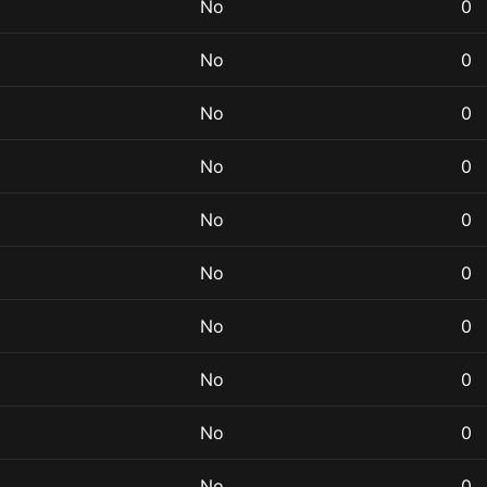
No
0
No
0
No
0
No
0
No
0
No
0
No
0
No
0
No
0
No
0