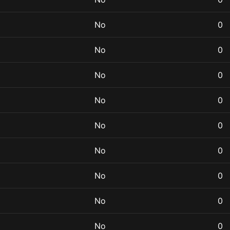
No
0
No
0
No
0
No
0
No
0
No
0
No
0
No
0
No
0