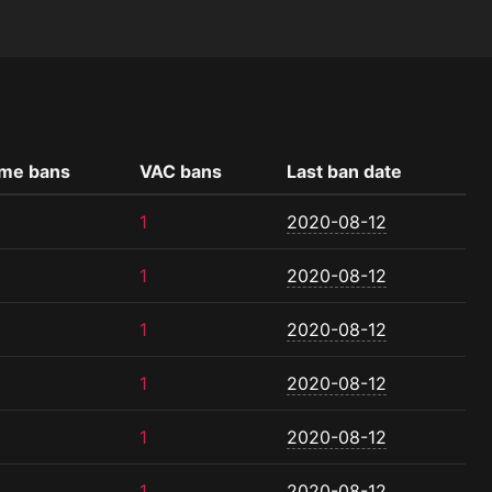
me bans
VAC bans
Last ban date
1
2020-08-12
1
2020-08-12
1
2020-08-12
1
2020-08-12
1
2020-08-12
1
2020-08-12