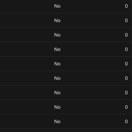
No
0
No
0
No
0
No
0
No
0
No
0
No
0
No
0
No
0