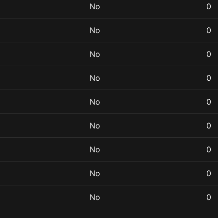
No
0
No
0
No
0
No
0
No
0
No
0
No
0
No
0
No
0