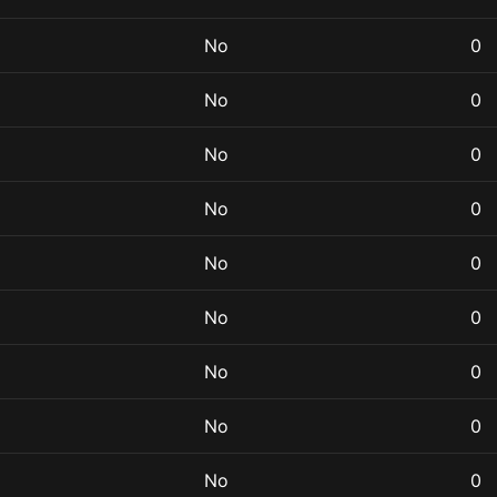
No
0
No
0
No
0
No
0
No
0
No
0
No
0
No
0
No
0